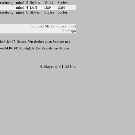
ereitung
mind. 2
Styles
Volki
Styles
mind. 4
DaN
DaN
DaN
ereitung
mind. 6
Styles
Styles
Styles
Counter Strike Source 5on5
Clanliga
haft der 27. Saison. Wir danken allen Spielern und
en 24.04.2013,
möglich. Der Zeitrahmen für den
AtSlayer @ 01:53 Uhr