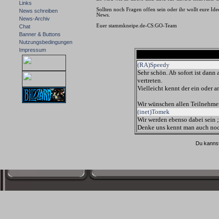
Links
Sollten noch Fragen offen sein oder ihr wollt eure Id
News schreiben
News.
News-Archiv
Euer stammkneipe.de-CS:GO-Team
Chat
Banner & Buttons
Nutzungsbedingungen
Impressum
(RA)Speedy
Sehr schön. Ab sofort ist dan
vertreten.
Vielleicht kennt der ein oder 
Wir wünschen allen Teilnehme
(inet)Tomek
Wir werden ebenso dabei sein ;
Denke uns kennt man auch noc
Du kannst