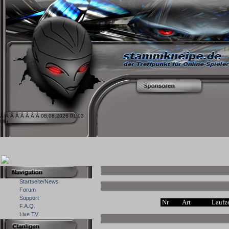
Â Â Â Â Â Â Â Â 08.08.2026 01:03
Uhr
Startseite/News
Forum
Support
Nr
Art
Laufz
F.A.Q.
Live TV