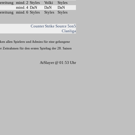
ereitung
mind. 2
Styles
Volki
Styles
mind. 4
DaN
DaN
DaN
ereitung
mind. 6
Styles
Styles
Styles
Counter Strike Source 5on5
Clanliga
nken allen Spielern und Admins für eine gelungene
 Zeitrahmen für den ersten Spieltag der 28. Saison
AtSlayer @ 01:53 Uhr