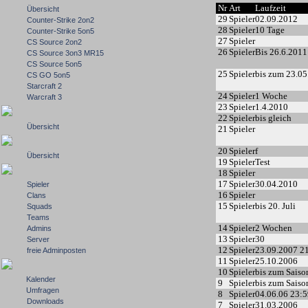
Nr
Art
Laufzeit
Übersicht
29
Spieler
02.09.2012
Counter-Strike 2on2
28
Spieler
10 Tage
Counter-Strike 5on5
27
Spieler
CS Source 2on2
26
Spieler
Bis 26.6.2011
CS Source 3on3 MR15
CS Source 5on5
25
Spieler
bis zum 23.0
CS GO 5on5
Starcraft 2
24
Spieler
1 Woche
Warcraft 3
23
Spieler
1.4.2010
22
Spieler
bis gleich
Übersicht
21
Spieler
20
Spieler
f
Übersicht
19
Spieler
Test
18
Spieler
17
Spieler
30.04.2010
Spieler
16
Spieler
Clans
15
Spieler
bis 20. Juli
Squads
Teams
14
Spieler
2 Wochen
Admins
13
Spieler
30
Server
12
Spieler
23.09.2007 2
freie Adminposten
11
Spieler
25.10.2006
10
Spieler
bis zum Saison
Kalender
9
Spieler
bis zum Saison
Umfragen
8
Spieler
04.06.06 23:
Downloads
7
Spieler
31.03.2006