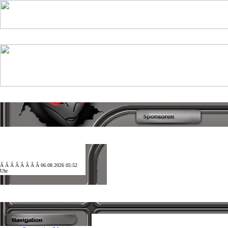
Â Â Â Â Â Â Â Â 06.08.2026 05:52
Uhr