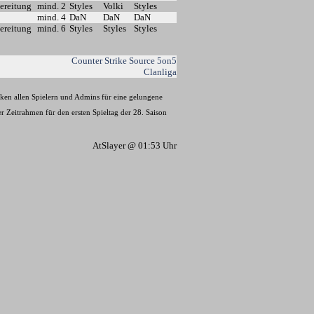
ereitung
mind. 2
Styles
Volki
Styles
mind. 4
DaN
DaN
DaN
ereitung
mind. 6
Styles
Styles
Styles
Counter Strike Source 5on5
Clanliga
nken allen Spielern und Admins für eine gelungene
 Zeitrahmen für den ersten Spieltag der 28. Saison
AtSlayer @ 01:53 Uhr