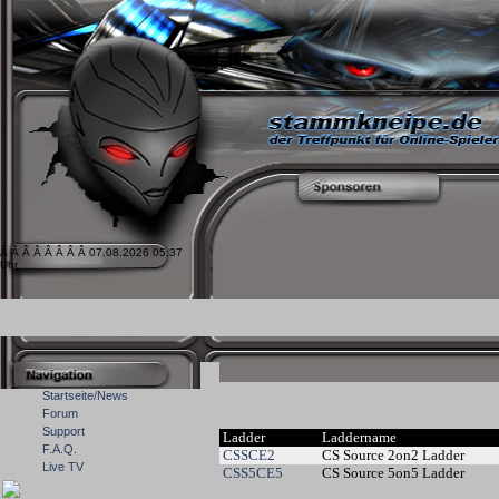
Â Â Â Â Â Â Â Â 07.08.2026 05:37
Uhr
Startseite/News
Forum
Support
Ladder
Laddername
F.A.Q.
CSSCE2
CS Source 2on2 Ladder
Live TV
CSS5CE5
CS Source 5on5 Ladder