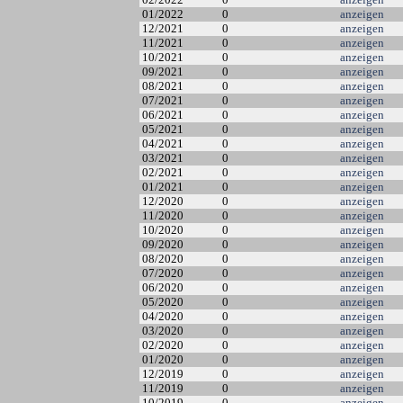
01/2022
0
anzeigen
12/2021
0
anzeigen
11/2021
0
anzeigen
10/2021
0
anzeigen
09/2021
0
anzeigen
08/2021
0
anzeigen
07/2021
0
anzeigen
06/2021
0
anzeigen
05/2021
0
anzeigen
04/2021
0
anzeigen
03/2021
0
anzeigen
02/2021
0
anzeigen
01/2021
0
anzeigen
12/2020
0
anzeigen
11/2020
0
anzeigen
10/2020
0
anzeigen
09/2020
0
anzeigen
08/2020
0
anzeigen
07/2020
0
anzeigen
06/2020
0
anzeigen
05/2020
0
anzeigen
04/2020
0
anzeigen
03/2020
0
anzeigen
02/2020
0
anzeigen
01/2020
0
anzeigen
12/2019
0
anzeigen
11/2019
0
anzeigen
10/2019
0
anzeigen