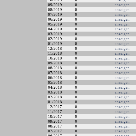
09/2019
0
anzeigen
08/2019
0
anzeigen
07/2019
0
anzeigen
06/2019
0
anzeigen
05/2019
0
anzeigen
04/2019
0
anzeigen
03/2019
0
anzeigen
02/2019
0
anzeigen
01/2019
0
anzeigen
12/2018
0
anzeigen
11/2018
0
anzeigen
10/2018
0
anzeigen
09/2018
0
anzeigen
08/2018
0
anzeigen
07/2018
0
anzeigen
06/2018
0
anzeigen
05/2018
0
anzeigen
04/2018
0
anzeigen
03/2018
0
anzeigen
02/2018
0
anzeigen
01/2018
0
anzeigen
12/2017
0
anzeigen
11/2017
0
anzeigen
10/2017
0
anzeigen
09/2017
0
anzeigen
08/2017
0
anzeigen
07/2017
0
anzeigen
06/2017
0
anzeigen