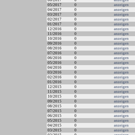
05/2017
0
anzeigen
04/2017
0
anzeigen
03/2017
0
anzeigen
02/2017
0
anzeigen
01/2017
0
anzeigen
12/2016
0
anzeigen
11/2016
0
anzeigen
10/2016
0
anzeigen
09/2016
0
anzeigen
08/2016
0
anzeigen
07/2016
0
anzeigen
06/2016
0
anzeigen
05/2016
0
anzeigen
04/2016
0
anzeigen
03/2016
0
anzeigen
02/2016
0
anzeigen
01/2016
0
anzeigen
12/2015
0
anzeigen
11/2015
0
anzeigen
10/2015
0
anzeigen
09/2015
0
anzeigen
08/2015
0
anzeigen
07/2015
0
anzeigen
06/2015
0
anzeigen
05/2015
0
anzeigen
04/2015
0
anzeigen
03/2015
0
anzeigen
02/2015
0
anzeigen