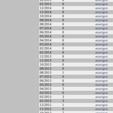
01/2015
0
anzeigen
12/2014
0
anzeigen
11/2014
0
anzeigen
10/2014
0
anzeigen
09/2014
0
anzeigen
08/2014
0
anzeigen
07/2014
0
anzeigen
06/2014
0
anzeigen
05/2014
0
anzeigen
04/2014
0
anzeigen
03/2014
0
anzeigen
02/2014
0
anzeigen
01/2014
0
anzeigen
12/2013
0
anzeigen
11/2013
0
anzeigen
10/2013
0
anzeigen
09/2013
0
anzeigen
08/2013
1
anzeigen
07/2013
0
anzeigen
06/2013
0
anzeigen
05/2013
0
anzeigen
04/2013
3
anzeigen
03/2013
0
anzeigen
02/2013
3
anzeigen
01/2013
3
anzeigen
12/2012
1
anzeigen
11/2012
0
anzeigen
10/2012
7
anzeigen