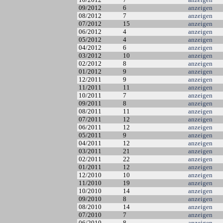
09/2012
6
anzeigen
08/2012
7
anzeigen
07/2012
15
anzeigen
06/2012
4
anzeigen
05/2012
4
anzeigen
04/2012
6
anzeigen
03/2012
10
anzeigen
02/2012
8
anzeigen
01/2012
9
anzeigen
12/2011
9
anzeigen
11/2011
11
anzeigen
10/2011
7
anzeigen
09/2011
8
anzeigen
08/2011
11
anzeigen
07/2011
12
anzeigen
06/2011
12
anzeigen
05/2011
9
anzeigen
04/2011
12
anzeigen
03/2011
21
anzeigen
02/2011
22
anzeigen
01/2011
12
anzeigen
12/2010
10
anzeigen
11/2010
19
anzeigen
10/2010
14
anzeigen
09/2010
8
anzeigen
08/2010
14
anzeigen
07/2010
7
anzeigen
06/2010
8
anzeigen