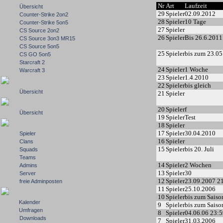
Nr
Art
Laufzeit
Übersicht
29
Spieler
02.09.2012
Counter-Strike 2on2
28
Spieler
10 Tage
Counter-Strike 5on5
27
Spieler
CS Source 2on2
26
Spieler
Bis 26.6.2011
CS Source 3on3 MR15
CS Source 5on5
25
Spieler
bis zum 23.0
CS GO 5on5
Starcraft 2
24
Spieler
1 Woche
Warcraft 3
23
Spieler
1.4.2010
22
Spieler
bis gleich
Übersicht
21
Spieler
20
Spieler
f
Übersicht
19
Spieler
Test
18
Spieler
17
Spieler
30.04.2010
Spieler
16
Spieler
Clans
15
Spieler
bis 20. Juli
Squads
Teams
14
Spieler
2 Wochen
Admins
13
Spieler
30
Server
12
Spieler
23.09.2007 2
freie Adminposten
11
Spieler
25.10.2006
10
Spieler
bis zum Saison
Kalender
9
Spieler
bis zum Saison
Umfragen
8
Spieler
04.06.06 23:
Downloads
7
Spieler
31.03.2006