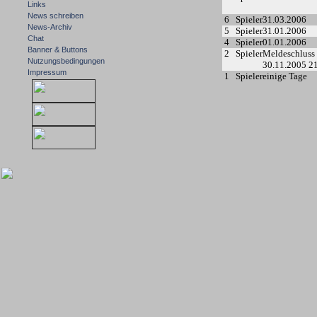
Links
News schreiben
6
Spieler
31.03.2006
News-Archiv
5
Spieler
31.01.2006
Chat
4
Spieler
01.01.2006
Banner & Buttons
2
Spieler
Meldeschluss
Nutzungsbedingungen
30.11.2005 2
Impressum
1
Spieler
einige Tage