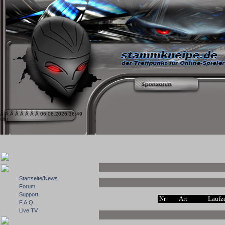
Â Â Â Â Â Â Â Â 06.08.2026 16:49
Uhr
Startseite/News
Forum
Support
Nr
Art
Laufz
F.A.Q.
Live TV