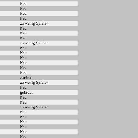
Neu
Neu
Neu
Neu
zu wenig Spieler
Neu
Neu
Neu
zu wenig Spieler
Neu
Neu
Neu
Neu
Neu
Neu
zurück
zu wenig Spieler
Neu
gekickt
Neu
Neu
zu wenig Spieler
Neu
Neu
Neu
Neu
Neu
Neu