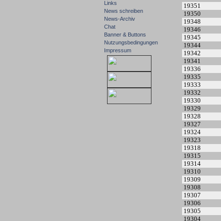
Links
19351
News schreiben
19350
News-Archiv
19348
Chat
19346
Banner & Buttons
19345
Nutzungsbedingungen
19344
Impressum
19342
19341
19336
19335
19333
19332
19330
19329
19328
19327
19324
19323
19318
19315
19314
19310
19309
19308
19307
19306
19305
19304