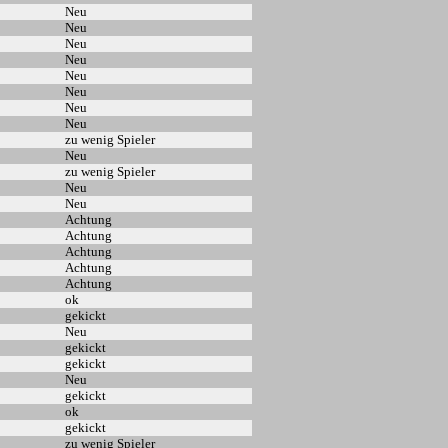
Neu
Neu
Neu
Neu
Neu
Neu
Neu
Neu
zu wenig Spieler
Neu
zu wenig Spieler
Neu
Neu
Achtung
Achtung
Achtung
Achtung
Achtung
ok
gekickt
Neu
gekickt
gekickt
Neu
gekickt
ok
gekickt
zu wenig Spieler