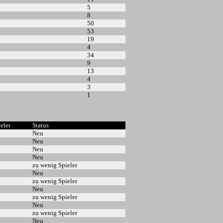
5
8
50
53
19
4
34
9
13
4
3
1
ieler
Status
Neu
Neu
Neu
Neu
zu wenig Spieler
Neu
zu wenig Spieler
Neu
zu wenig Spieler
Neu
zu wenig Spieler
Neu