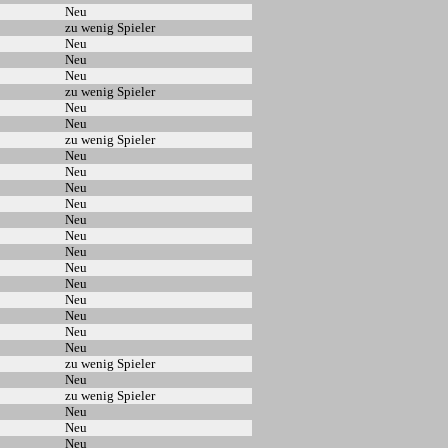
Neu
zu wenig Spieler
Neu
Neu
Neu
zu wenig Spieler
Neu
Neu
zu wenig Spieler
Neu
Neu
Neu
Neu
Neu
Neu
Neu
Neu
Neu
Neu
Neu
Neu
Neu
zu wenig Spieler
Neu
zu wenig Spieler
Neu
Neu
Neu