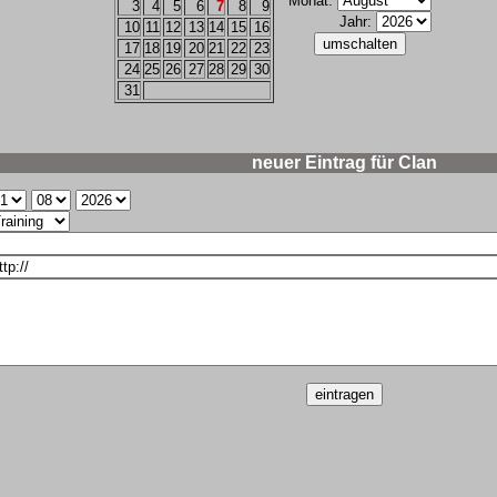
Monat:
3
4
5
6
7
8
9
Jahr:
10
11
12
13
14
15
16
17
18
19
20
21
22
23
24
25
26
27
28
29
30
31
neuer Eintrag für Clan