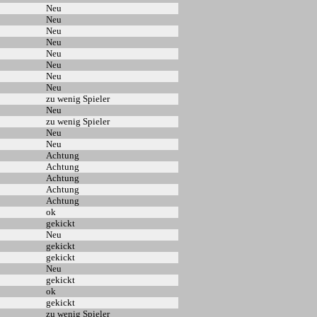
Neu
Neu
Neu
Neu
Neu
Neu
Neu
Neu
zu wenig Spieler
Neu
zu wenig Spieler
Neu
Neu
Achtung
Achtung
Achtung
Achtung
Achtung
ok
gekickt
Neu
gekickt
gekickt
Neu
gekickt
ok
gekickt
zu wenig Spieler