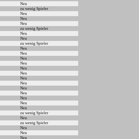
Neu
zu wenig Spieler
Neu
Neu
Neu
zu wenig Spieler
Neu
Neu
zu wenig Spieler
Neu
Neu
Neu
Neu
Neu
Neu
Neu
Neu
Neu
Neu
Neu
Neu
Neu
zu wenig Spieler
Neu
zu wenig Spieler
Neu
Neu
Neu