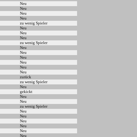
Neu
Neu
Neu
Neu
zu wenig Spieler
Neu
Neu
Neu
zu wenig Spieler
Neu
Neu
Neu
Neu
Neu
Neu
zurück
zu wenig Spieler
Neu
gekickt
Neu
Neu
zu wenig Spieler
Neu
Neu
Neu
Neu
Neu
Neu