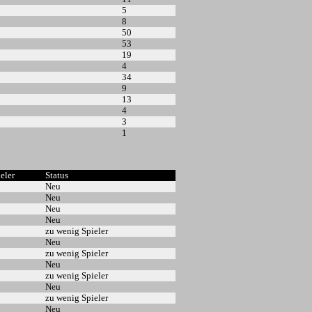
5
8
50
53
19
4
34
9
13
4
3
1
ieler
Status
Neu
Neu
Neu
Neu
zu wenig Spieler
Neu
zu wenig Spieler
Neu
zu wenig Spieler
Neu
zu wenig Spieler
Neu