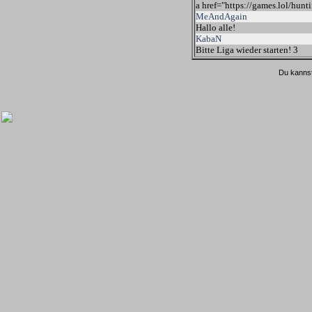
a href="https://games.lol/hunti
MeAndAgain
Hallo alle!
KabaN
Bitte Liga wieder starten! 3
Du kannst