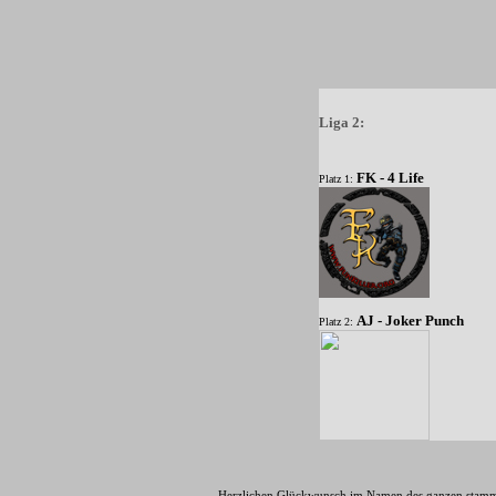
Liga 2:
FK - 4 Life
Platz 1:
AJ - Joker Punch
Platz 2:
Herzlichen Glückwunsch im Namen des ganzen stam