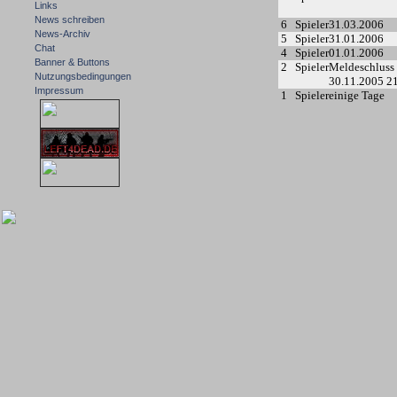
Links
News schreiben
6
Spieler
31.03.2006
News-Archiv
5
Spieler
31.01.2006
Chat
4
Spieler
01.01.2006
Banner & Buttons
2
Spieler
Meldeschluss
Nutzungsbedingungen
30.11.2005 2
Impressum
1
Spieler
einige Tage