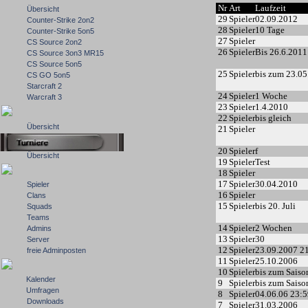
Nr
Art
Laufzeit
Übersicht
29
Spieler
02.09.2012
Counter-Strike 2on2
28
Spieler
10 Tage
Counter-Strike 5on5
27
Spieler
CS Source 2on2
26
Spieler
Bis 26.6.2011
CS Source 3on3 MR15
CS Source 5on5
25
Spieler
bis zum 23.0
CS GO 5on5
Starcraft 2
24
Spieler
1 Woche
Warcraft 3
23
Spieler
1.4.2010
22
Spieler
bis gleich
Übersicht
21
Spieler
20
Spieler
f
Übersicht
19
Spieler
Test
18
Spieler
17
Spieler
30.04.2010
Spieler
16
Spieler
Clans
15
Spieler
bis 20. Juli
Squads
Teams
14
Spieler
2 Wochen
Admins
13
Spieler
30
Server
12
Spieler
23.09.2007 2
freie Adminposten
11
Spieler
25.10.2006
10
Spieler
bis zum Saison
Kalender
9
Spieler
bis zum Saison
Umfragen
8
Spieler
04.06.06 23:
Downloads
7
Spieler
31.03.2006