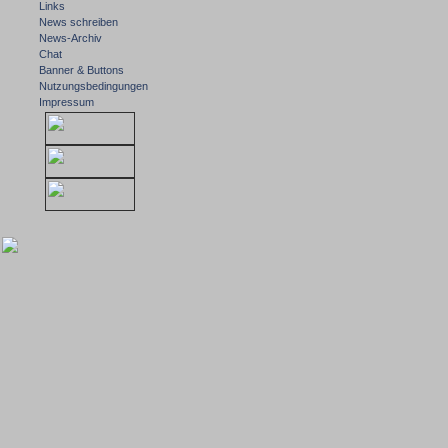
Links
News schreiben
News-Archiv
Chat
Banner & Buttons
Nutzungsbedingungen
Impressum