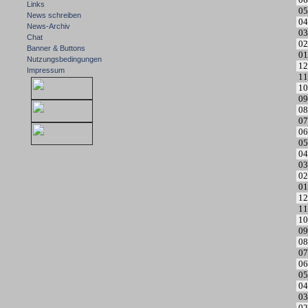
Links
05
News schreiben
04
News-Archiv
03
Chat
02
Banner & Buttons
01
Nutzungsbedingungen
12
Impressum
11
10
09
08
07
06
05
04
03
02
01
12
11
10
09
08
07
06
05
04
03
02