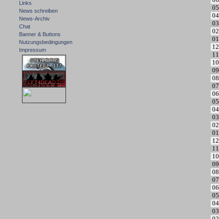
Links
05
News schreiben
04
News-Archiv
03
Chat
02
Banner & Buttons
01
Nutzungsbedingungen
12
Impressum
11
10
09
08
07
06
05
04
03
02
01
12
11
10
09
08
07
06
05
04
03
02